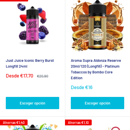
Just Juice Iconic Berry Burst
Aroma Supra Aldonza Reserve
Longfill 24ml
20ml/120 (Longfill) - Platinum
Tobaccos by Bombo Core
Precio
Desde
€17,70
Precio
€20,90
Edition
de
habitual
venta
Precio
Desde
€16
de
venta
Escoger opción
Escoger opción
Ahorras
€1,40
Ahorras
€1,10