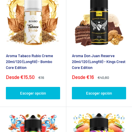
Aroma Tabaco Rubio Creme
Aroma Don Juan Reserve
20ml/120 (Longfill) - Bombo
20ml/120 (Longfill) - Kings Crest
Core Edition
Core Edition
Precio
Precio
Desde
€15,50
Desde
€16
Precio
Precio
€16
€40,80
de
habitual
de
habitual
venta
venta
Escoger opción
Escoger opción