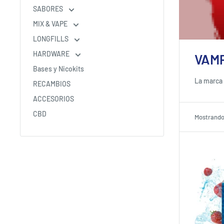
SABORES
MIX & VAPE
LONGFILLS
HARDWARE
VAMP
Bases y Nicokits
La marca 
RECAMBIOS
ACCESORIOS
CBD
Mostrando 