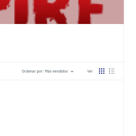
Ordenar por: Más vendidos
Ver