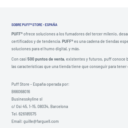
SOBRE PUFF® STORE - ESPAÑA
PUFF®
ofrece soluciones a los fumadores del tercer milenio, desa
certificados y de tendencia.
PUFF®
es una cadena de tiendas espec
soluciones para el humo digital, y más.
Con casi
500 puntos de venta
, existentes y futuros, puff conoce 
las características que una tienda tiene que conseguir para tener 
Puff Store - España operada por:
B66068016
Businesskyline sl
c/ Osi 45, 1-15, 08034, Barcelona
Tel. 626185575
Email: guille@farguell.com