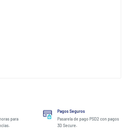
Pagos Seguros
 horas para
Pasarela de pago PSD2 con pagos
ncias.
3D Secure.