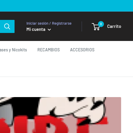
Iniciar sesión / Registrarse
0
Carrito
Mi cuenta
ases y Nicokits
RECAMBIOS
ACCESORIOS