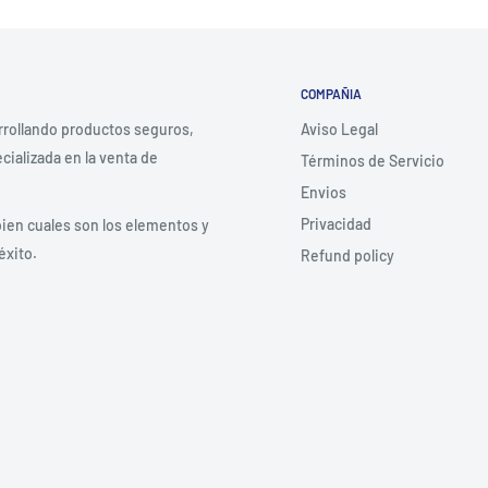
COMPAÑIA
rrollando productos seguros,
Aviso Legal
ializada en la venta de
Términos de Servicio
Envios
Privacidad
bien cuales son los elementos y
éxito.
Refund policy