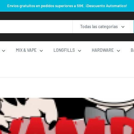
Envios gratuitos en pedidos superiores a 59€. ¡Descuento Automatico!
Todas las categorias
MIX & VAPE
LONGFILLS
HARDWARE
B