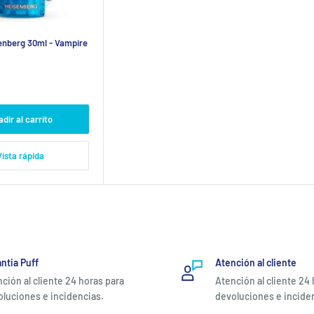
nberg 30ml - Vampire
dir al carrito
Vista rápida
ntia Puff
Atención al cliente
ción al cliente 24 horas para
Atención al cliente 24
luciones e incidencias.
devoluciones e incide