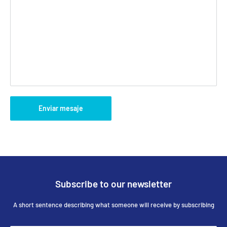
Enviar mesaje
Subscribe to our newsletter
A short sentence describing what someone will receive by subscribing