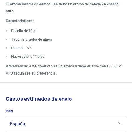
El
aroma Canela
de
Atmos Lab
tiene un aroma de canela en estado
puro.
Características:
Botella de 10 ml
Tapón a prueba de niños
Dilución: 5%
Maceración: 14 días
Advertencia:
este producto es un aroma y debe diluirse con PG, VG o
VPG según sea su preferencia.
Gastos estimados de envío
País