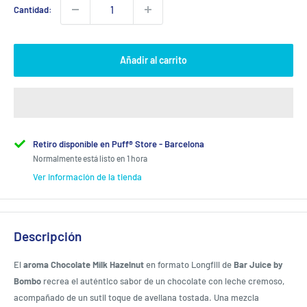
Cantidad:
Añadir al carrito
Retiro disponible en Puff® Store - Barcelona
Normalmente está listo en 1 hora
Ver información de la tienda
Descripción
El
aroma Chocolate Milk Hazelnut
en formato Longfill de
Bar Juice by
Bombo
recrea el auténtico sabor de un chocolate con leche cremoso,
acompañado de un sutil toque de avellana tostada. Una mezcla