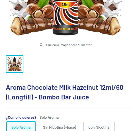
Clic en la imagen para aumentar
Aroma Chocolate Milk Hazelnut 12ml/60
(Longfill) - Bombo Bar Juice
¿Como lo quieres?:
Solo Aroma
Solo Aroma
Sin Nicotina (+base)
Con Nicotina