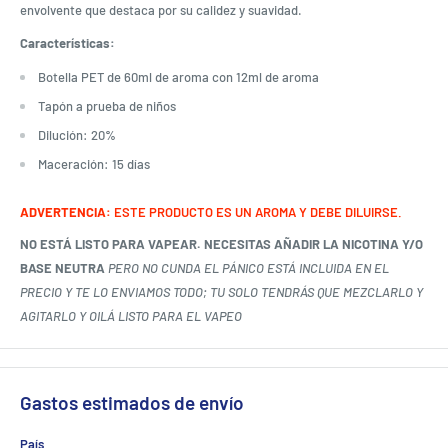
envolvente que destaca por su calidez y suavidad.
Características:
Botella PET de 60ml de aroma con 12ml de aroma
Tapón a prueba de niños
Dilución: 20%
Maceración: 15 días
ADVERTENCIA:
ESTE PRODUCTO ES UN AROMA Y DEBE DILUIRSE.
NO ESTÁ LISTO PARA VAPEAR. NECESITAS AÑADIR LA NICOTINA Y/O
BASE NEUTRA
PERO NO CUNDA EL PÁNICO ESTÁ INCLUIDA EN EL
PRECIO Y TE LO ENVIAMOS TODO; TU SOLO TENDRÁS QUE MEZCLARLO Y
AGITARLO Y OILÁ LISTO PARA EL VAPEO
Gastos estimados de envío
País