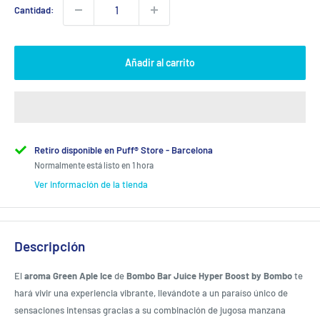
Cantidad:
Añadir al carrito
Retiro disponible en Puff® Store - Barcelona
Normalmente está listo en 1 hora
Ver información de la tienda
Descripción
El
aroma Green Aple Ice
de
Bombo Bar Juice Hyper Boost by Bombo
te
hará vivir una experiencia vibrante, llevándote a un paraíso único de
sensaciones intensas gracias a su combinación de jugosa manzana