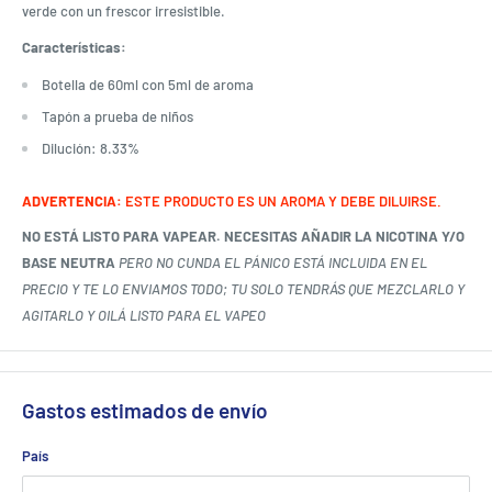
verde con un frescor irresistible.
Características:
Botella de 60ml con 5ml de aroma
Tapón a prueba de niños
Dilución: 8.33%
ADVERTENCIA:
ESTE PRODUCTO ES UN AROMA Y DEBE DILUIRSE.
NO ESTÁ LISTO PARA VAPEAR. NECESITAS AÑADIR LA NICOTINA Y/O
BASE NEUTRA
PERO NO CUNDA EL PÁNICO ESTÁ INCLUIDA EN EL
PRECIO Y TE LO ENVIAMOS TODO; TU SOLO TENDRÁS QUE MEZCLARLO Y
AGITARLO Y OILÁ LISTO PARA EL VAPEO
Gastos estimados de envío
País