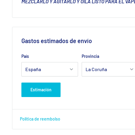
MEZCLARLO Y AGITARLO Y OILÁ LISTO PARA EL VAP
Gastos estimados de envío
País
Provincia
Estimación
Política de reembolso