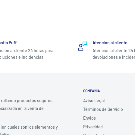
ntia Puff
Atención al cliente
ción al cliente 24 horas para
Atención al cliente 24
luciones e incidencias.
devoluciones e incide
COMPAÑIA
rrollando productos seguros,
Aviso Legal
ializada en la venta de
Términos de Servicio
Envios
Privacidad
bien cuales son los elementos y
éxito.