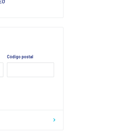
EO
Código postal