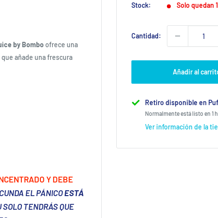
Stock:
Solo quedan 1
Cantidad:
uice by Bombo
ofrece una
e que añade una frescura
Añadir al carrit
Retiro disponible en Puf
Normalmente está listo en 1 
Ver información de la ti
ONCENTRADO Y DEBE
 CUNDA EL PÁNICO
ESTÁ
U SOLO TENDRÁS QUE