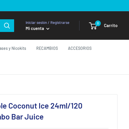
Iniciar sesión / Registrarse
0
Carrito
Mi cuenta
ases y Nicokits
RECAMBIOS
ACCESORIOS
le Coconut Ice 24ml/120
mbo Bar Juice