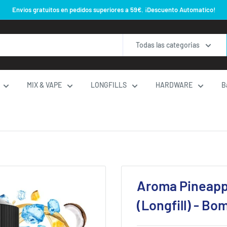
Envios gratuitos en pedidos superiores a 59€. ¡Descuento Automatico!
Todas las categorias
MIX & VAPE
LONGFILLS
HARDWARE
B
Aroma Pineapp
(Longfill) - Bo