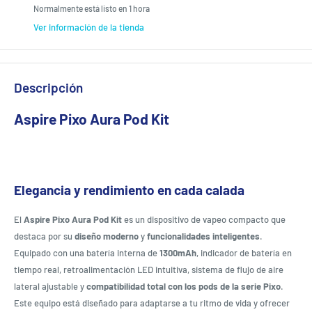
Normalmente está listo en 1 hora
Ver información de la tienda
Descripción
Aspire Pixo Aura Pod Kit
Elegancia y rendimiento en cada calada
El
Aspire Pixo Aura Pod Kit
es un dispositivo de vapeo compacto que
destaca por su
diseño moderno
y
funcionalidades inteligentes
.
Equipado con una batería interna de
1300mAh
, indicador de batería en
tiempo real, retroalimentación LED intuitiva, sistema de flujo de aire
lateral ajustable y
compatibilidad total con los pods de la serie Pixo
.
Este equipo está diseñado para adaptarse a tu ritmo de vida y ofrecer