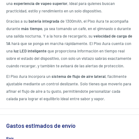
una
experiencia de vapeo superior
, ideal para quienes buscan
practicidad, estilo y rendimiento en un solo dispositivo.
Gracias a su
batería integrada
de 1300mAh, el Pixo Aura te acompaña
durante
más tiempo
, ya sea tomando un café, en el gimnasio o durante
una salida nocturna. Y a la hora de recargarlo, su
velocidad de carga de
1A
hará que se ponga en marcha rápidamente. El Pixo Aura cuenta con
una
luz LED inteligente
que proporciona información en tiempo real
sobre el estado del dispositivo, con solo un vistazo sabrás exactamente
cuándo recargar, y también te avisará de las alertas de protección.
El Pixo Aura incorpora un
sistema de flujo de aire lateral
, fácilmente
ajustable mediante un control deslizante. Solo tienes que moverlo para
afinar el flujo de aire a tu gusto, permitiéndote personalizar cada
calada para lograr el equilibrio ideal entre sabor y vapor.
Gastos estimados de envío
País