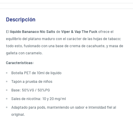
Descripción
El
líquido Bananaco Nic Salts
de
Viper & Vap The Fuck
ofrece el
equilibrio del plátano maduro con el carácter de las hojas de tabaco;
todo esto, fusionado con una base de crema de cacahuete, y masa de
galleta con caramelo.
Características:
Botella PET de 10ml de líquido
Tapón a prueba de niños
Base: 50%VG / 50%PG
Sales de nicotina: 10 y 20 mg/ml
Adaptado para pods, manteniendo un sabor e intensidad fiel al
original.