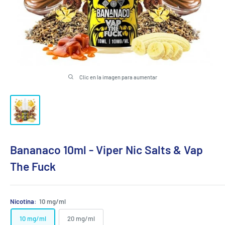
Clic en la imagen para aumentar
Bananaco 10ml - Viper Nic Salts & Vap
The Fuck
Nicotina:
10 mg/ml
10 mg/ml
20 mg/ml