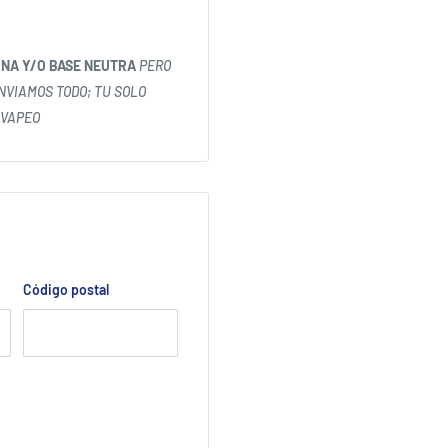
INA Y/O BASE NEUTRA
PERO
ENVIAMOS TODO; TU SOLO
 VAPEO
Código postal