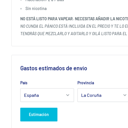
Sin nicotina
NO ESTÁ LISTO PARA VAPEAR. NECESITAS AÑADIR LA NICOT
NO CUNDA EL PÁNICO ESTÁ INCLUIDA EN EL PRECIO Y TE LO 
TENDRÁS QUE MEZCLARLO Y AGITARLO Y OILÁ LISTO PARA EL
Gastos estimados de envío
País
Provincia
Estimación