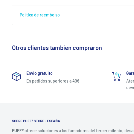
Política de reembolso
Otros clientes tambien compraron
Envio gratuito
Gara
En pedidos superiores a 49€.
Aten
devo
SOBRE PUFF® STORE - ESPAÑA
PUFF®
ofrece soluciones a los fumadores del tercer milenio, desa