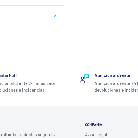
ntia Puff
Atención al cliente
ción al cliente 24 horas para
Atención al cliente 24
luciones e incidencias.
devoluciones e incide
COMPAÑIA
rrollando productos seguros,
Aviso Legal