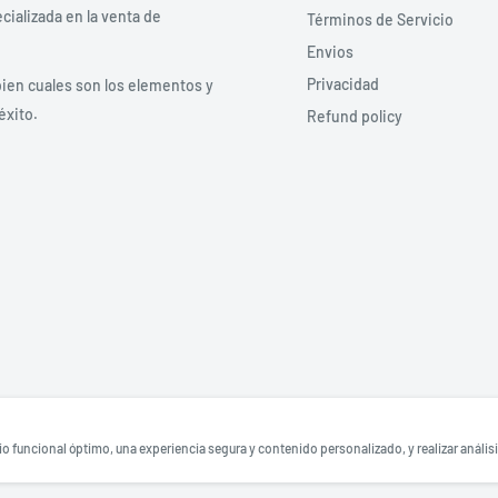
ializada en la venta de
Términos de Servicio
Envios
Privacidad
bien cuales son los elementos y
éxito.
Refund policy
 funcional óptimo, una experiencia segura y contenido personalizado, y realizar análisi