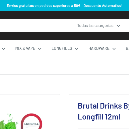
Envios gratuitos en pedidos superiores a 59€. ¡Descuento Automatico!
Todas las categorias
MIX & VAPE
LONGFILLS
HARDWARE
B
Brutal Drinks B
Longfill 12ml