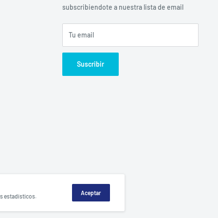
subscribiendote a nuestra lista de email
Tu email
Suscribir
Aceptar
s estadísticos.