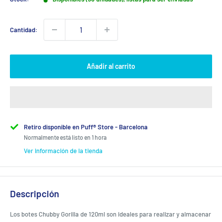
Cantidad:
Añadir al carrito
Retiro disponible en Puff® Store - Barcelona
Normalmente está listo en 1 hora
Ver información de la tienda
Descripción
Los botes Chubby Gorilla de 120ml son ideales para realizar y almacenar