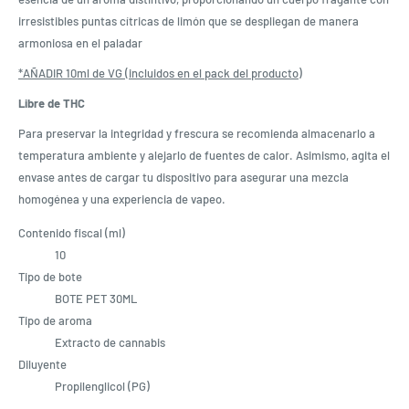
irresistibles puntas cítricas de limón que se despliegan de manera
armoniosa en el paladar
*AÑADIR 10ml de VG (incluidos en el pack del producto)
Libre de THC
Para preservar la integridad y frescura se recomienda almacenarlo a
temperatura ambiente y alejarlo de fuentes de calor. Asimismo, agita el
envase antes de cargar tu dispositivo para asegurar una mezcla
homogénea y una experiencia de vapeo.
Contenido fiscal (ml)
10
Tipo de bote
BOTE PET 30ML
Tipo de aroma
Extracto de cannabis
Diluyente
Propilenglicol (PG)