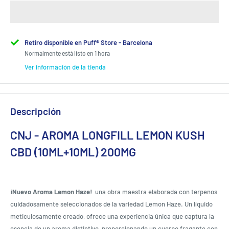
Retiro disponible en Puff® Store - Barcelona
Normalmente está listo en 1 hora
Ver información de la tienda
Descripción
CNJ - AROMA LONGFILL LEMON KUSH
CBD (10ML+10ML) 200MG
¡Nuevo Aroma Lemon Haze
!
una obra maestra elaborada con terpenos
cuidadosamente seleccionados de la variedad Lemon Haze. Un líquido
meticulosamente creado, ofrece una experiencia única que captura la
esencia de un aroma distintivo, proporcionando un cuerpo fragante con