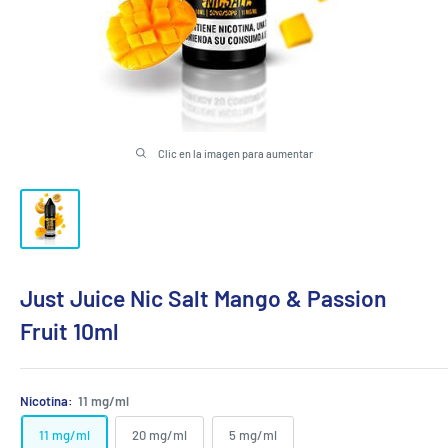
Clic en la imagen para aumentar
Just Juice Nic Salt Mango & Passion
Fruit 10ml
Nicotina:
11 mg/ml
11 mg/ml
20 mg/ml
5 mg/ml