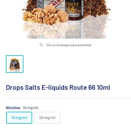
Clic en la imagen para aumentar
Drops Salts E-liquids Route 66 10ml
Nicotina:
10 mg/ml
10 mg/ml
20 mg/ml