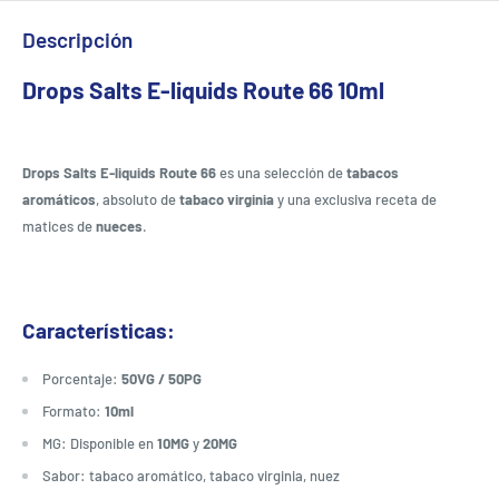
Descripción
Drops Salts E-liquids Route 66 10ml
Drops Salts E-liquids Route 66
es una selección de
tabacos
aromáticos
, absoluto de
tabaco virginia
y una exclusiva receta de
matices de
nueces
.
Características:
Porcentaje:
50VG / 50PG
Formato:
10ml
MG: Disponible en
10MG
y
20MG
Sabor: tabaco aromático, tabaco virginia, nuez