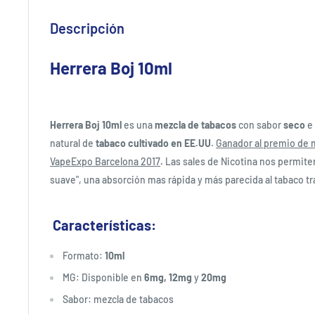
Descripción
Herrera Boj 10ml
Herrera Boj 10ml
es una
mezcla de tabacos
con sabor
seco
e
natural de
tabaco cultivado en EE.UU
.
Ganador al premio de m
VapeExpo Barcelona 2017
.
Las sales de Nicotina nos permite
suave", una absorción mas rápida y más parecida al tabaco tr
Características:
Formato:
10ml
MG: Disponible en
6mg, 12mg
y
20mg
Sabor: mezcla de tabacos