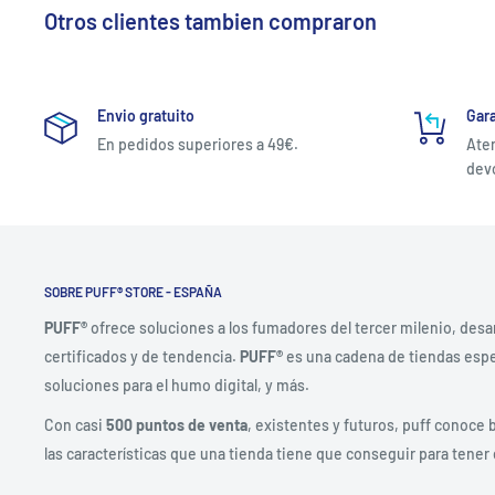
Otros clientes tambien compraron
Envio gratuito
Gara
En pedidos superiores a 49€.
Aten
devo
SOBRE PUFF® STORE - ESPAÑA
PUFF®
ofrece soluciones a los fumadores del tercer milenio, desa
certificados y de tendencia.
PUFF®
es una cadena de tiendas espec
soluciones para el humo digital, y más.
Con casi
500 puntos de venta
, existentes y futuros, puff conoce 
las características que una tienda tiene que conseguir para tener 