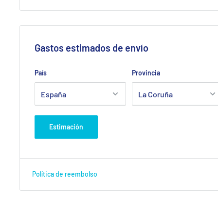
Gastos estimados de envío
País
Provincia
Estimación
Política de reembolso