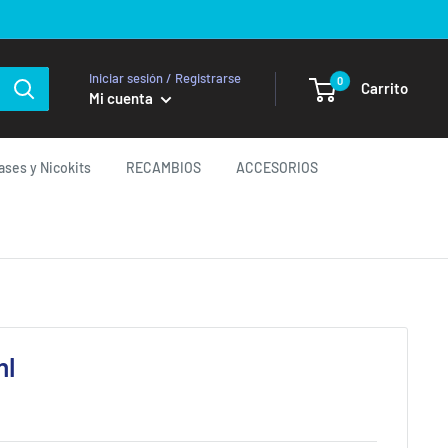
Iniciar sesión / Registrarse
0
Carrito
Mi cuenta
ases y Nicokits
RECAMBIOS
ACCESORIOS
ml