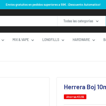
Envios gratuitos en pedidos superiores a 59€. ¡Descuento Automatico!
Todas las categorias
MIX & VAPE
LONGFILLS
HARDWARE
B
Herrera Boj 10
Ahorras
€3,55