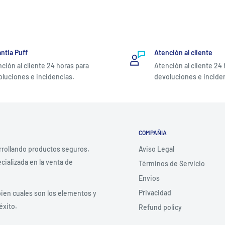
ntia Puff
Atención al cliente
ción al cliente 24 horas para
Atención al cliente 24
luciones e incidencias.
devoluciones e incide
COMPAÑIA
rrollando productos seguros,
Aviso Legal
ializada en la venta de
Términos de Servicio
Envios
Privacidad
bien cuales son los elementos y
éxito.
Refund policy