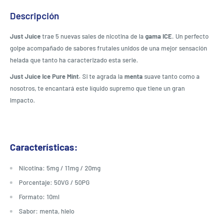
Descripción
Just Juice
trae 5 nuevas sales de nicotina de la
gama ICE
. Un perfecto
golpe acompañado de sabores frutales unidos de una mejor sensación
helada que tanto ha caracterizado esta serie.
Just Juice Ice Pure Mint.
Si te agrada la
menta
suave tanto como a
nosotros, te encantará este líquido supremo que tiene un gran
impacto.
Características:
Nicotina: 5mg / 11mg / 20mg
Porcentaje: 50VG / 50PG
Formato: 10ml
Sabor: menta, hielo