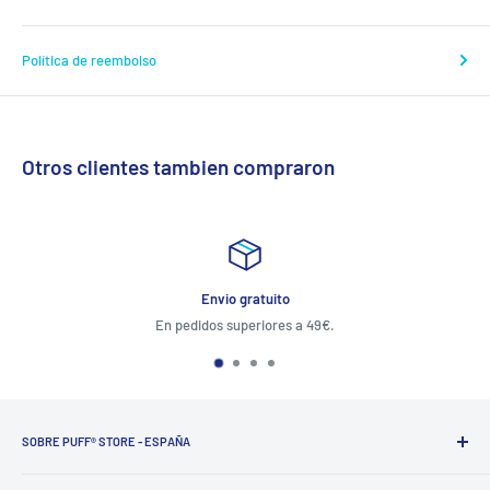
Política de reembolso
Otros clientes tambien compraron
Envio gratuito
En pedidos superiores a 49€.
SOBRE PUFF® STORE - ESPAÑA
PUFF®
ofrece soluciones a los fumadores del tercer milenio,