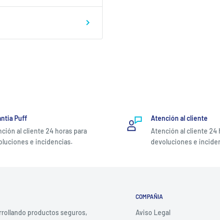
ntia Puff
Atención al cliente
ción al cliente 24 horas para
Atención al cliente 24
luciones e incidencias.
devoluciones e incide
COMPAÑIA
rrollando productos seguros,
Aviso Legal