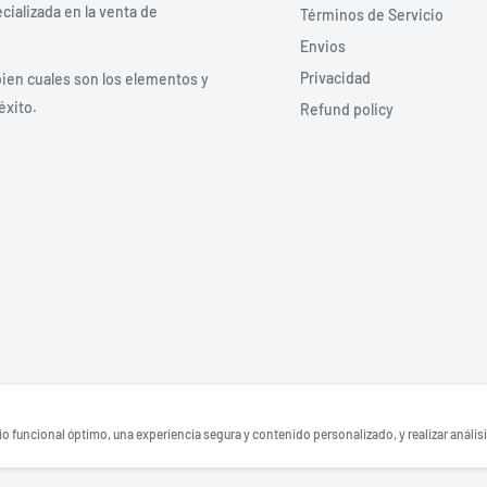
ializada en la venta de
Términos de Servicio
Envios
Privacidad
bien cuales son los elementos y
éxito.
Refund policy
 funcional óptimo, una experiencia segura y contenido personalizado, y realizar análisi