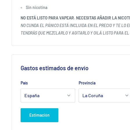
Sin nicotina
NO ESTÁ LISTO PARA VAPEAR. NECESITAS AÑADIR LA NICOT
NO CUNDA EL PÁNICO ESTÁ INCLUIDA EN EL PRECIO Y TE LO 
TENDRÁS QUE MEZCLARLO Y AGITARLO Y OILÁ LISTO PARA EL
Gastos estimados de envío
País
Provincia
Estimación