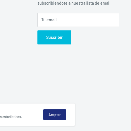
subscribiendote a nuestra lista de email
Tu email
Suscribir
Aceptar
s estadísticos.