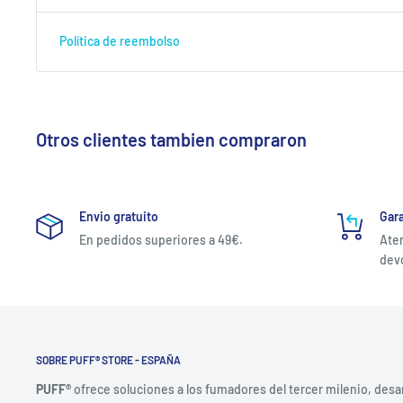
Política de reembolso
Otros clientes tambien compraron
Envio gratuito
Gara
En pedidos superiores a 49€.
Aten
devo
SOBRE PUFF® STORE - ESPAÑA
PUFF®
ofrece soluciones a los fumadores del tercer milenio, desa