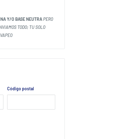
INA Y/O BASE NEUTRA
PERO
ENVIAMOS TODO; TU SOLO
 VAPEO
Código postal