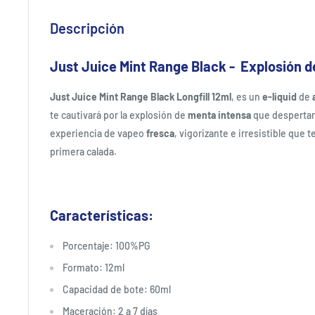
Descripción
Just Juice Mint Range Black - Explosión 
Just Juice Mint Range Black Longfill 12ml
, es un
e-liquid
de
te cautivará por la explosión de
menta intensa
que despertar
experiencia de vapeo
fresca
, vigorizante e irresistible que 
primera calada.
Características:
Porcentaje: 100%PG
Formato: 12ml
Capacidad de bote: 60ml
Maceración: 2 a 7 días