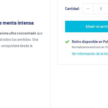
Cantidad:
de menta intensa
Añadir al carrit
aroma ultra concentrado
que
á todos tus sentidos. Una
Retiro disponible en Puf
te conquistará desde la
Normalmente está listo en 1 
Ver información de la ti