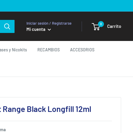
Iniciar sesión / Registrarse
0
Carrito
Mi cuenta
ases y Nicokits
RECAMBIOS
ACCESORIOS
 Range Black Longfill 12ml
oma