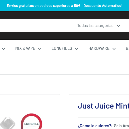
Envios gratuitos en pedidos superiores a 59€. ¡Descuento Automatico!
Todas las categorias
MIX & VAPE
LONGFILLS
HARDWARE
B
Just Juice Mint
¿Como lo quieres?:
Solo Ar