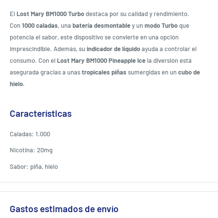
El
Lost Mary BM1000 Turbo
destaca por su calidad y rendimiento.
Con
1000 caladas
, una
batería desmontable
y un
modo Turbo
que
potencia el sabor, este dispositivo se convierte en una opción
imprescindible. Además, su
indicador de líquido
ayuda a controlar el
consumo. Con el
Lost Mary BM1000 Pineapple Ice
la diversión está
asegurada gracias a unas
tropicales piñas
sumergidas en un
cubo de
hielo.
Características
Caladas: 1.000
Nicotina: 20mg
Sabor: piña, hielo
Gastos estimados de envío