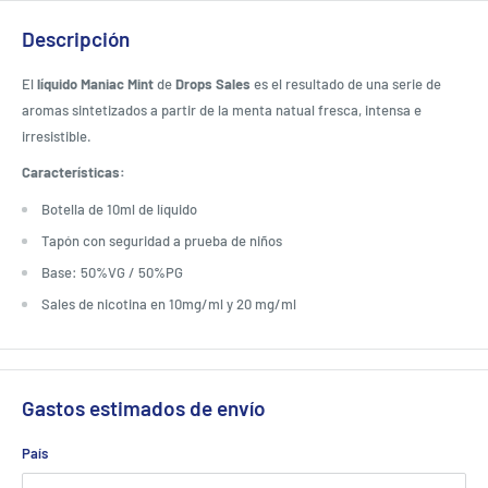
Descripción
El
líquido Maniac Mint
de
Drops Sales
es el resultado de una serie de
aromas sintetizados a partir de la menta natual fresca, intensa e
irresistible.
Características:
Botella de 10ml de líquido
Tapón con seguridad a prueba de niños
Base: 50%VG / 50%PG
Sales de nicotina en 10mg/ml y 20 mg/ml
Gastos estimados de envío
País