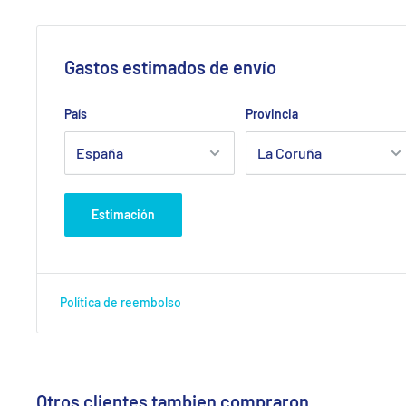
Gastos estimados de envío
País
Provincia
Estimación
Política de reembolso
Otros clientes tambien compraron