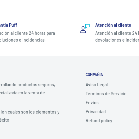
ntia Puff
Atención al cliente
ción al cliente 24 horas para
Atención al cliente 24
luciones e incidencias.
devoluciones e incide
COMPAÑIA
rrollando productos seguros,
Aviso Legal
ializada en la venta de
Términos de Servicio
Envios
Privacidad
bien cuales son los elementos y
éxito.
Refund policy