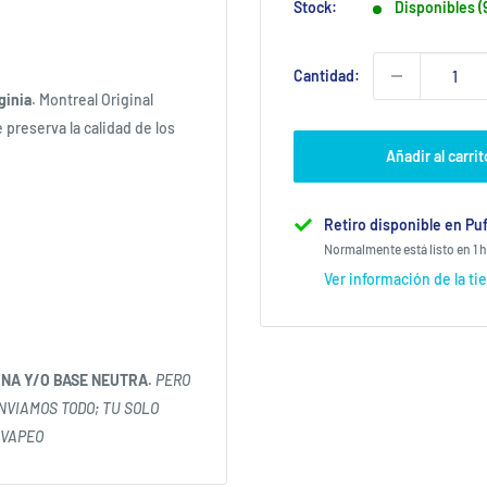
Stock:
Disponibles (
Cantidad:
ginia
. Montreal Original
 preserva la calidad de los
Añadir al carrit
Retiro disponible en Puf
Normalmente está listo en 1 
Ver información de la ti
INA Y/O BASE NEUTRA.
PERO
ENVIAMOS TODO; TU SOLO
 VAPEO