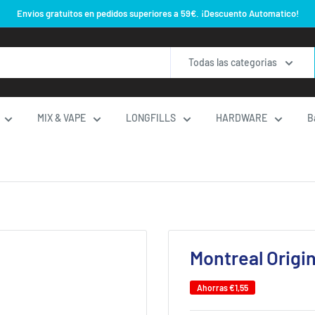
Envios gratuitos en pedidos superiores a 59€. ¡Descuento Automatico!
Todas las categorias
MIX & VAPE
LONGFILLS
HARDWARE
B
Montreal Origin
Ahorras
€1,55