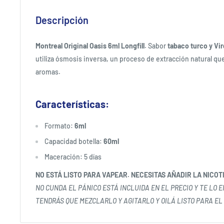
Descripción
Montreal Original Oasis 6ml Longfill
. Sabor
tabaco turco y Vir
utiliza ósmosis inversa, un proceso de extracción natural que
aromas.
Características:
Formato:
6ml
Capacidad botella:
60ml
Maceración: 5 días
NO ESTÁ LISTO PARA VAPEAR. NECESITAS AÑADIR LA NICOT
NO CUNDA EL PÁNICO ESTÁ INCLUIDA EN EL PRECIO Y TE LO 
TENDRÁS QUE MEZCLARLO Y AGITARLO Y OILÁ LISTO PARA EL