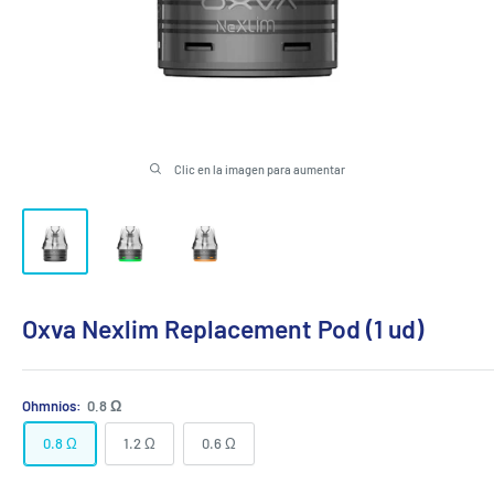
Clic en la imagen para aumentar
Oxva Nexlim Replacement Pod (1 ud)
Ohmnios:
0.8 Ω
0.8 Ω
1.2 Ω
0.6 Ω