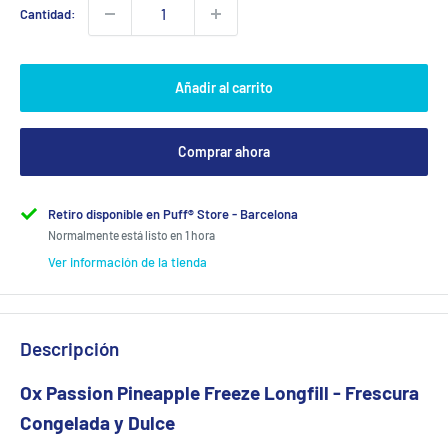
Cantidad:
Añadir al carrito
Comprar ahora
Retiro disponible en Puff® Store - Barcelona
Normalmente está listo en 1 hora
Ver información de la tienda
Descripción
Ox Passion Pineapple Freeze Longfill - Frescura
Congelada y Dulce