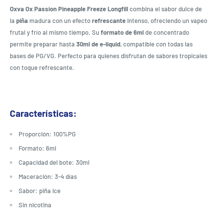
Oxva Ox Passion Pineapple Freeze Longfill
combina el sabor dulce de
la
piña
madura con un efecto
refrescante
intenso, ofreciendo un vapeo
frutal y frío al mismo tiempo. Su
formato de 6ml
de concentrado
permite preparar hasta
30ml de e-liquid
, compatible con todas las
bases de PG/VG. Perfecto para quienes disfrutan de sabores tropicales
con toque refrescante.
Características:
Proporción: 100%PG
Formato: 6ml
Capacidad del bote: 30ml
Maceración: 3-4 días
Sabor: piña ice
Sin nicotina