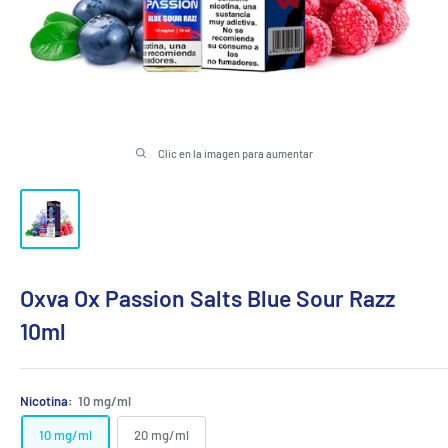
Clic en la imagen para aumentar
Oxva Ox Passion Salts Blue Sour Razz
10ml
Nicotina:
10 mg/ml
10 mg/ml
20 mg/ml