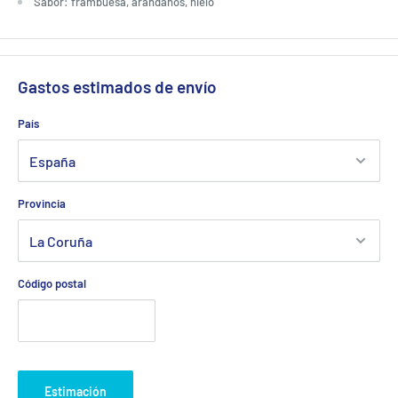
Sabor: frambuesa, arándanos, hielo
Gastos estimados de envío
País
Provincia
Código postal
Estimación