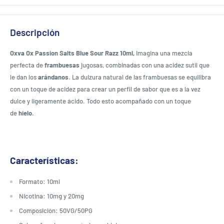
Descripción
Oxva Ox Passion Salts Blue Sour Razz 10ml,
Imagina una mezcla
perfecta de
frambuesas
jugosas, combinadas con una acidez sutil que
le dan los
arándanos
. La dulzura natural de las frambuesas se equilibra
con un toque de acidez para crear un perfil de sabor que es a la vez
dulce y ligeramente ácido. Todo esto acompañado con un toque
de
hielo
.
Características:
Formato: 10ml
Nicotina: 10mg y 20mg
Composición: 50VG/50PG