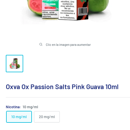
Clic en la imagen para aumentar
Oxva Ox Passion Salts Pink Guava 10ml
Nicotina:
10 mg/ml
10 mg/ml
20 mg/ml