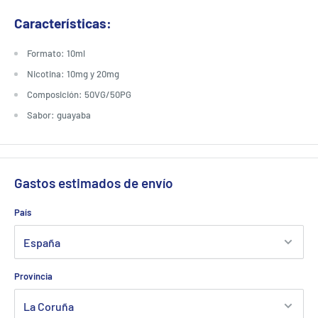
Características:
Formato: 10ml
Nicotina: 10mg y 20mg
Composición: 50VG/50PG
Sabor: guayaba
Gastos estimados de envío
País
Provincia