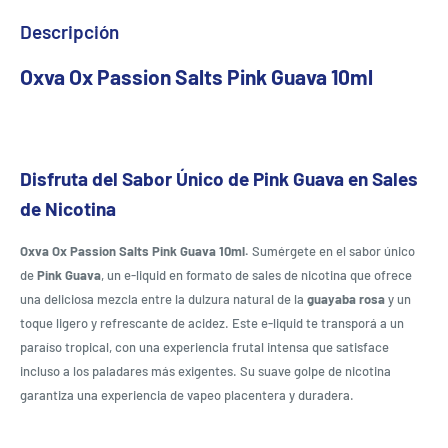
Descripción
Oxva Ox Passion Salts Pink Guava 10ml
Disfruta del Sabor Único de Pink Guava en Sales
de Nicotina
Oxva Ox Passion Salts Pink Guava 10ml.
Sumérgete en el sabor único
de
Pink Guava
, un e-liquid en formato de sales de nicotina que ofrece
una deliciosa mezcla entre la dulzura natural de la
guayaba rosa
y un
toque ligero y refrescante de acidez. Este e-liquid te transporá a un
paraíso tropical, con una experiencia frutal intensa que satisface
incluso a los paladares más exigentes. Su suave golpe de nicotina
garantiza una experiencia de vapeo placentera y duradera.