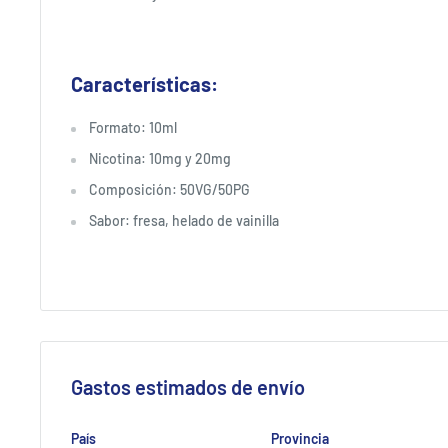
Características:
Formato: 10ml
Nicotina: 10mg y 20mg
Composición: 50VG/50PG
Sabor: fresa, helado de vainilla
Gastos estimados de envío
País
Provincia