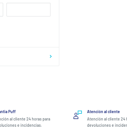
ntia Puff
Atención al cliente
ción al cliente 24 horas para
Atención al cliente 24
luciones e incidencias.
devoluciones e incide