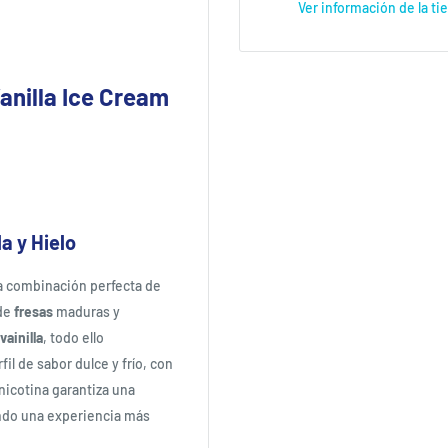
Ver información de la ti
anilla Ice Cream
a y Hielo
a combinación perfecta de
de
fresas
maduras y
vainilla
, todo ello
rfil de sabor dulce y frío, con
nicotina garantiza una
ando una experiencia más