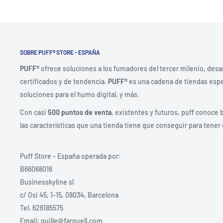
SOBRE PUFF® STORE - ESPAÑA
PUFF®
ofrece soluciones a los fumadores del tercer milenio, desa
certificados y de tendencia.
PUFF®
es una cadena de tiendas espec
soluciones para el humo digital, y más.
Con casi
500 puntos de venta
, existentes y futuros, puff conoce 
las características que una tienda tiene que conseguir para tener 
Puff Store - España operada por:
B66068016
Businesskyline sl
c/ Osi 45, 1-15, 08034, Barcelona
Tel. 626185575
Email: guille@farguell.com