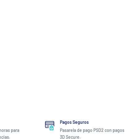
Pagos Seguros
 horas para
Pasarela de pago PSD2 con pagos
ncias.
3D Secure.