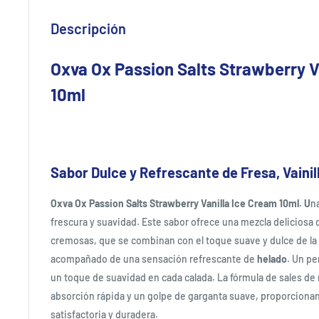
Descripción
Oxva Ox Passion Salts Strawberry V
10ml
Sabor Dulce y Refrescante de Fresa, Vainill
Oxva Ox Passion Salts Strawberry Vanilla Ice Cream 10ml. U
n
frescura y suavidad. Este sabor ofrece una mezcla deliciosa 
cremosas, que se combinan con el toque suave y dulce de la
acompañado de una sensación refrescante de
helado
. Un pe
un toque de suavidad en cada calada. La fórmula de sales de 
absorción rápida y un golpe de garganta suave, proporcion
satisfactoria y duradera.