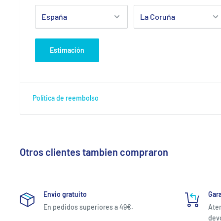
Estimación
Política de reembolso
Otros clientes tambien compraron
Envio gratuito
Gara
En pedidos superiores a 49€.
Aten
devo