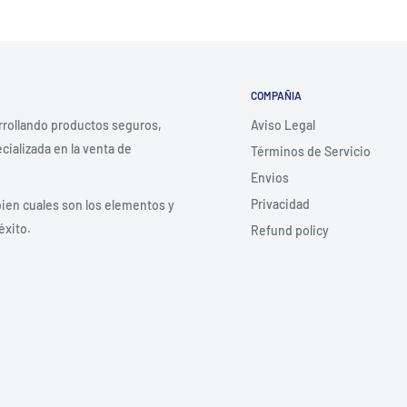
COMPAÑIA
rrollando productos seguros,
Aviso Legal
ializada en la venta de
Términos de Servicio
Envios
Privacidad
bien cuales son los elementos y
éxito.
Refund policy