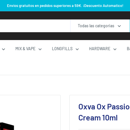
Envios gratuitos en pedidos superiores a 59€. ¡Descuento Automatico!
Todas las categorias
MIX & VAPE
LONGFILLS
HARDWARE
B
Oxva Ox Passion
Cream 10ml