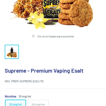
Clic en la imagen para aumentar
Supreme - Premium Vaping Esalt
SKU:
PREM-SUPREME.ESALT10
Nicotina:
10 mg/ml
10 mg/ml
20 mg/ml