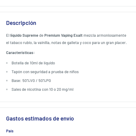
Descripción
El
líquido Supreme
de
Premium Vaping Esalt
mezcla armoniosamente
el tabaco rubio, la vainilla, notas de galleta y coco para un gran placer.
Características:
Botella de 10ml de líquido
Tapón con seguridad a prueba de niños
Base: 50%VG / 50%PG
Sales de nicotina con 10 o 20 mg/ml
Gastos estimados de envío
País