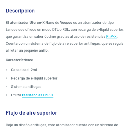
Descripción
El
atomizador Uforce-X Nano
de
Voopoo
es un atomizador de tipo
tanque que ofrece un modo DTL o RDL, con recarga de e-liquid superior,
que garantiza un sabor óptimo gracias al uso de resistencias
PnP-X
.
Cuenta con un sistema de flujo de aire superior antifugas, que se regula
al rotar un pequeño anillo.
Características:
Capacidad: 2ml
Recarga de e-liquid superior
Sistema antifugas
Utiliza
resistencias PnP-X
Flujo de aire superior
Bajo un diseño antifugas, este atomizador cuenta con un sistema de