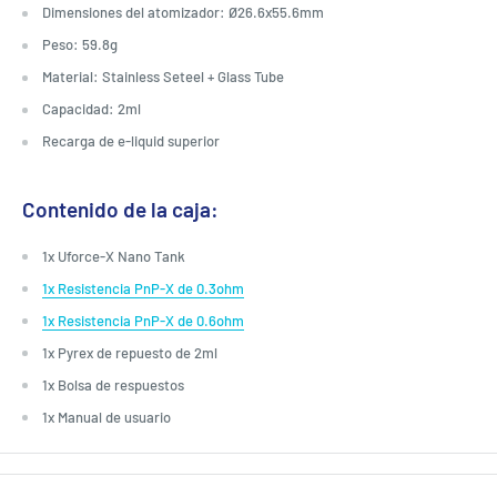
Dimensiones del atomizador: Ø26.6x55.6mm
Peso: 59.8g
Material: Stainless Seteel + Glass Tube
Capacidad: 2ml
Recarga de e-liquid superior
Contenido de la caja:
1x Uforce-X Nano Tank
1x Resistencia PnP-X de 0.3ohm
1x Resistencia PnP-X de 0.6ohm
1x Pyrex de repuesto de 2ml
1x Bolsa de respuestos
1x Manual de usuario