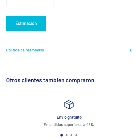
Estimación
Política de reembolso
Otros clientes tambien compraron
Garantia Puff
Atención al cliente 24 horas para devoluciones e