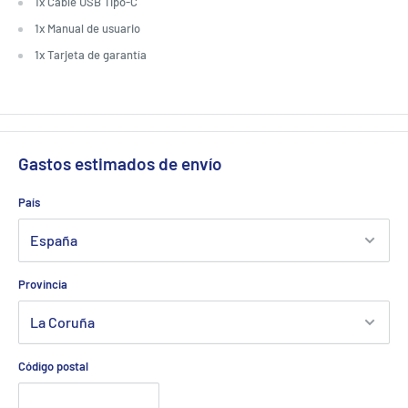
1x Cable USB Tipo-C
1x Manual de usuario
1x Tarjeta de garantía
Gastos estimados de envío
País
Provincia
Código postal